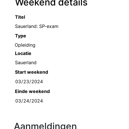
Weekend details
Titel
Type
Opleiding
Locatie
Start weekend
Einde weekend
Aanmeldingen