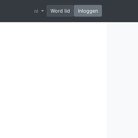
Word lid
Inloggen
nl