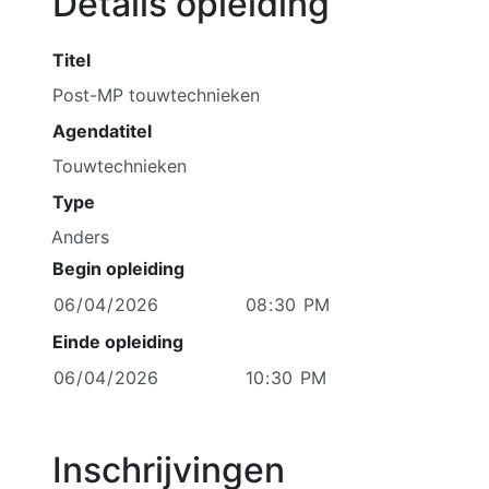
Details opleiding
Titel
Agendatitel
Type
Anders
Begin opleiding
Einde opleiding
Inschrijvingen