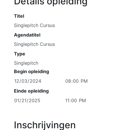
Details opleiding
Titel
Agendatitel
Type
Singlepitch
Begin opleiding
Einde opleiding
Inschrijvingen