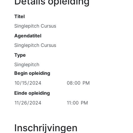
Details opleiding
Titel
Agendatitel
Type
Singlepitch
Begin opleiding
Einde opleiding
Inschrijvingen