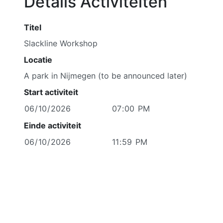
Details Activiteiten
Titel
Locatie
Start activiteit
Einde activiteit